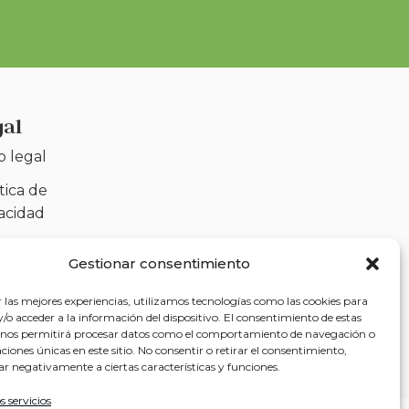
gal
o legal
tica de
vacidad
tica de cookies
Gestionar consentimiento
)
r las mejores experiencias, utilizamos tecnologías como las cookies para
sibilidad
o acceder a la información del dispositivo. El consentimiento de estas
 nos permitirá procesar datos como el comportamiento de navegación o
caciones únicas en este sitio. No consentir o retirar el consentimiento,
ar negativamente a ciertas características y funciones.
s servicios