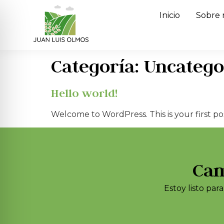
Inicio
Sobre 
Categoría:
Uncatego
Hello world!
Welcome to WordPress. This is your first post
Cam
Estoy listo pa