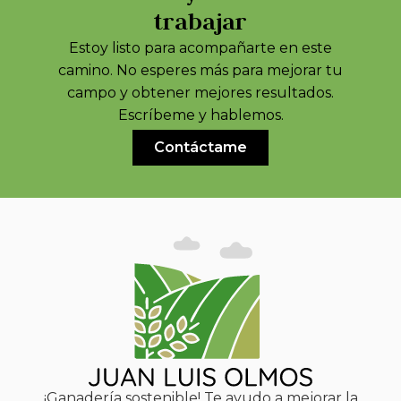
trabajar
Estoy listo para acompañarte en este
camino. No esperes más para mejorar tu
campo y obtener mejores resultados.
Escríbeme y hablemos.
Contáctame
¡Ganadería sostenible! Te ayudo a mejorar la