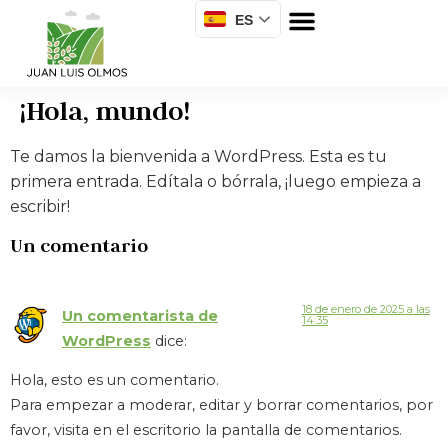
ES
¿Qué hago?
¡Hola, mundo!
Te damos la bienvenida a WordPress. Esta es tu
primera entrada. Edítala o bórrala, ¡luego empieza a
escribir!
Un comentario
18 de enero de 2025 a las
Un comentarista de
14:35
WordPress
dice:
Hola, esto es un comentario.
Para empezar a moderar, editar y borrar comentarios, por
favor, visita en el escritorio la pantalla de comentarios.